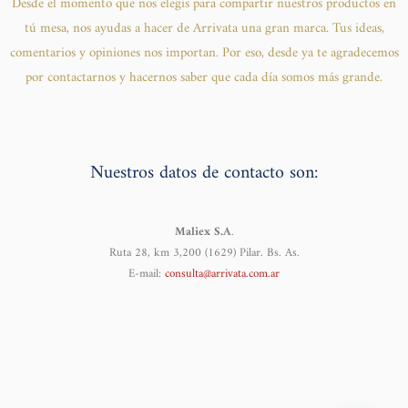
Desde el momento que nos elegís para compartir nuestros productos en
tú mesa, nos ayudas a hacer de Arrivata una gran marca. Tus ideas,
comentarios y opiniones nos importan. Por eso, desde ya te agradecemos
por contactarnos y hacernos saber que cada día somos más grande.
Nuestros datos de contacto son:
Maliex S.A
.
Ruta 28, km 3,200 (1629) Pilar. Bs. As.
E-mail:
consulta@arrivata.com.ar