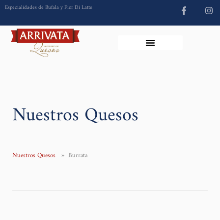
Especialidades de Bufala y Fior Di Latte
Nuestros Quesos
Nuestros Quesos
» Burrata